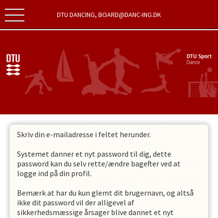
DTU DANCING, BOARD@DANC-ING.DK
Skriv din e-mailadresse i feltet herunder.
Systemet danner et nyt password til dig, dette
password kan du selv rette/ændre bagefter ved at
logge ind på din profil.
Bemærk at har du kun glemt dit brugernavn, og altså
ikke dit password vil der alligevel af
sikkerhedsmæssige årsager blive dannet et nyt