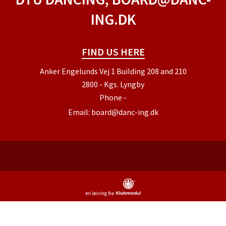
ING.DK
FIND US HERE
Anker Engelunds Vej 1 Building 208 and 210
2800 - Kgs. Lyngby
Phone
-
Email:
board@danc-ing.dk